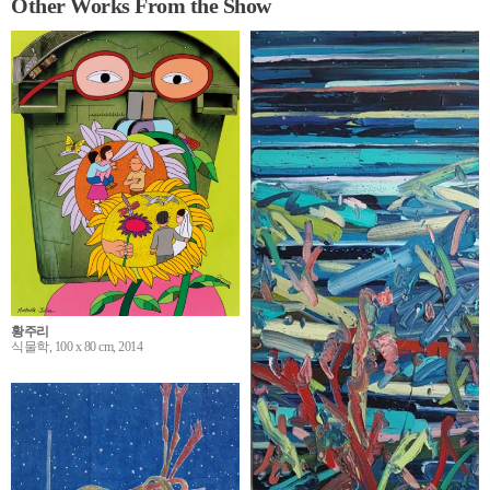
Other Works From the Show
황주리
식물학, 100 x 80 cm, 2014