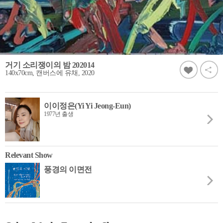
거기 소리쟁이의 밤 202014
140x70cm, 캔버스에 유채, 2020
이이정은(Yi Yi Jeong-Eun)
1977년 출생
Relevant Show
풍경의 이면전