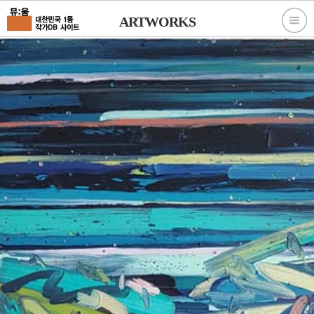
ARTWORKS