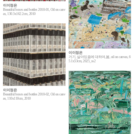
이이정은
Beautiful boxes and bottles 2010-01, Oil on canv
as, 130.3x162.2cm, 2010
이이정은
거기, 살아있음에 대하여,봄, oil on canvas, 6
5.1x53cm, 2025_ss2
이이정은
Beautiful boxes and bottles 2010-02, Oil on canv
as, 110x110cm, 2010