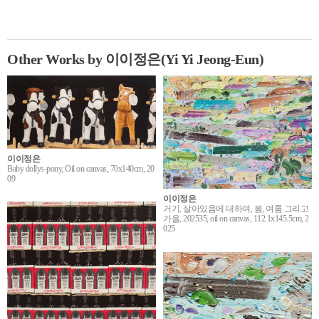
Other Works by 이이정은(Yi Yi Jeong-Eun)
이이정은
Baby dollys-pony, Oil on canvas, 70x140cm, 20
09
이이정은
거기, 살아있음에 대하여, 봄, 여름 그리고
가을, 202535, oil on canvas, 112.1x145.5cm, 2
025