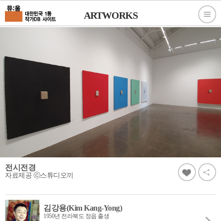
ARTWORKS
전시전경
자료제공 ⓒ스튜디오끼
김강용(Kim Kang-Yong)
1950년 전라북도 정읍 출생