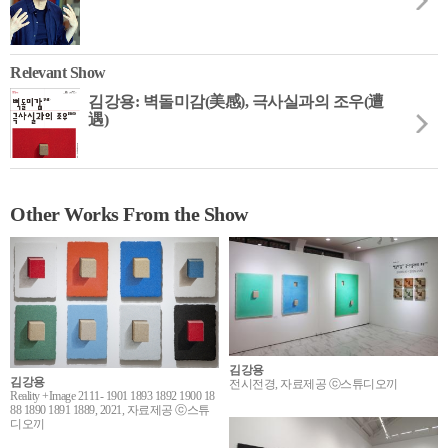
Relevant Show
김강용: 벽돌미감(美感), 극사실과의 조우(遭
遇)
Other Works From the Show
김강용
김강용
전시전경, 자료제공 ⓒ스튜디오끼
Reality +Image 2111- 1901 1893 1892 1900 18
88 1890 1891 1889, 2021, 자료제공 ⓒ스튜
디오끼