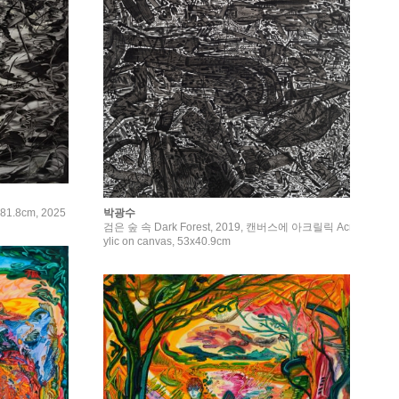
.8cm, 2025
박광수
검은 숲 속 Dark Forest, 2019, 캔버스에 아크릴릭 Acr
ylic on canvas, 53x40.9cm