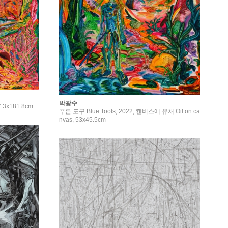
박광수
3x181.8cm
푸른 도구 Blue Tools, 2022, 캔버스에 유채 Oil on ca
nvas, 53x45.5cm