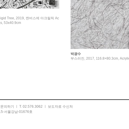
gid Tree, 2019, 캔버스에 아크릴릭 Ac
as, 53x40.9cm
박광수
부스러진, 2017, 116.8×80.3cm, Acryli
ㅣ
문의하기
ㅣ T. 02.576.3062 ㅣ
보도자료 수신처
5-서울강남-01676호