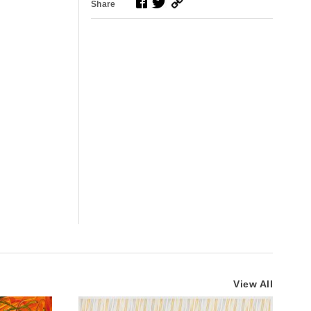
Share
View All