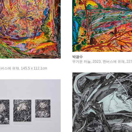
박광수
무거운 하늘, 2023, 캔버스에 유채, 227.
캔버스에 유채, 145.5 x 112.1cm