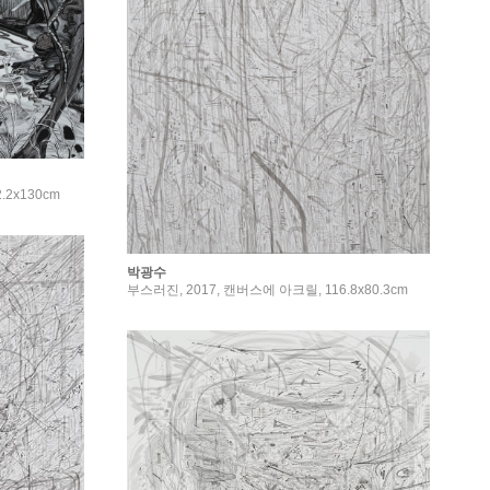
.2x130cm
박광수
부스러진, 2017, 캔버스에 아크릴, 116.8x80.3cm