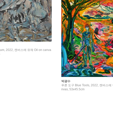
um, 2022, 캔버스에 유채 Oil on canva
m
박광수
푸른 도구 Blue Tools, 2022, 캔버스에 유
nvas, 53x45.5cm