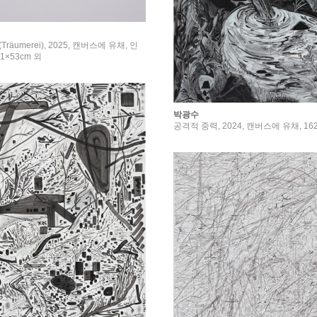
äumerei), 2025, 캔버스에 유채, 인
1×53cm 외
박광수
공격적 중력, 2024, 캔버스에 유채, 162