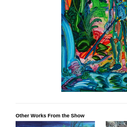
Other Works From the Show