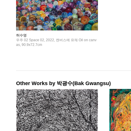
허수영
우주 02 Space 02, 2022, 캔버스에 유채 Oil on canv
as, 90.9x72.7cm
Other Works by 박광수(Bak Gwangsu)