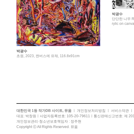
박광수
단단한 나무 Ri
rylic on canv
박광수
초원, 2023, 캔버스에 유채, 116.8x91cm
대한민국 1등 작가DB 사이트, 뮤움
ㅣ
개인정보처리방침
ㅣ
서비스약관
대표: 박창원ㅣ사업자등록번호: 105-20-79611ㅣ통신판매신고번호: 제 201
개인정보관리·청소년보호책임자 : 정주현
Copyright ⓒ All Rights Reserved. 뮤움