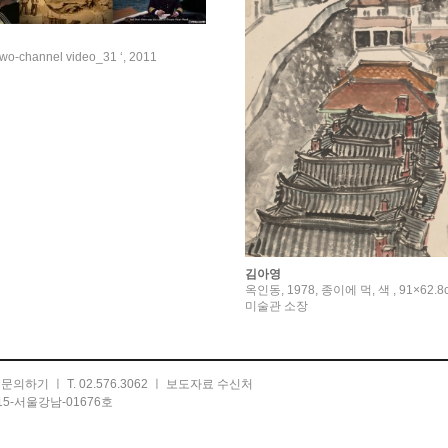
two-channel video_31 ‘, 2011
김아영
옥인동, 1978, 종이에 먹, 색 , 91×62
미술관 소장
ㅣ
문의하기
ㅣ T. 02.576.3062 ㅣ
보도자료 수신처
5-서울강남-01676호