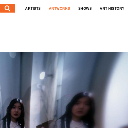
ARTISTS
ARTWORKS
SHOWS
ART HISTORY