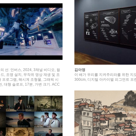
김아영
 선: 인버스, 2024, 3채널 비디오, 컬
이 배가 우리를 지켜주리라를 위한 지도, 2
운드, 조명 설치, 무작위 영상 재생 및 조
300cm, 디지털 아카이벌 피그먼트 프
 프로그램, 해시계 조형물, 그래픽 시
, 대형 슬로프, 17분, 가변 크기. ACC