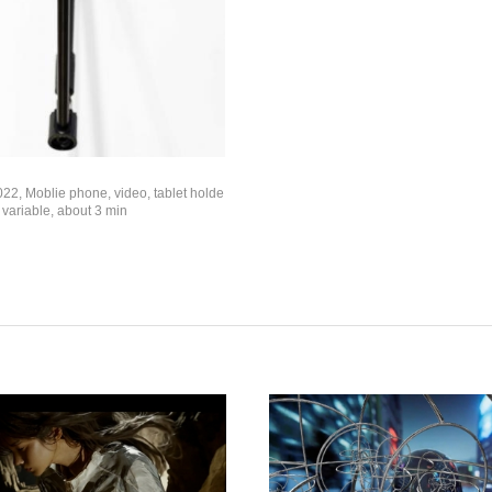
2022, Moblie phone, video, tablet holde
 variable, about 3 min