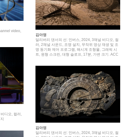
hannel video,
김아영
딜리버리 댄서의 선: 인버스, 2024, 3채널 비디오, 컬
러, 2채널 사운드, 조명 설치, 무작위 영상 재생 및 조
명 동기화 제어 프로그램, 해시계 조형물, 그래픽 시
트, 원형 스크린, 대형 슬로프, 17분, 가변 크기. ACC
제작 지원
 비디오, 컬러,
미지
김아영
딜리버리 댄서의 선: 인버스, 2024, 3채널 비디오, 컬