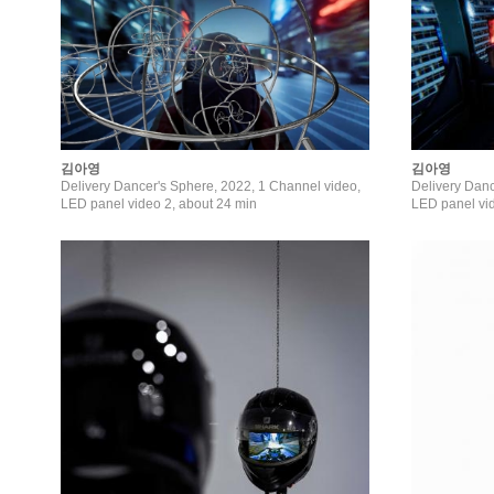
김아영
김아영
Delivery Dancer's Sphere, 2022, 1 Channel video,
Delivery Danc
LED panel video 2, about 24 min
LED panel vid