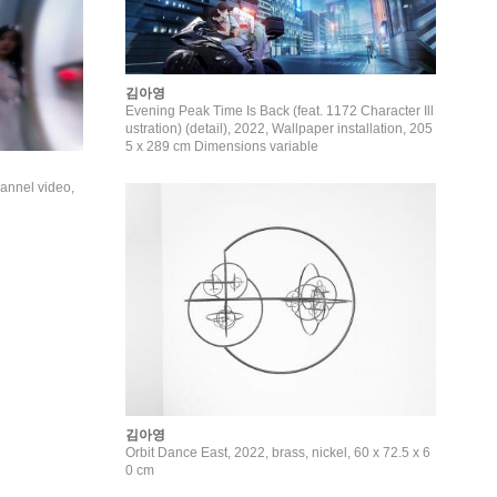
김아영
Evening Peak Time Is Back (feat. 1172 Character Ill
ustration) (detail), 2022, Wallpaper installation, 205
5 x 289 cm Dimensions variable
annel video,
김아영
Orbit Dance East, 2022, brass, nickel, 60 x 72.5 x 6
0 cm