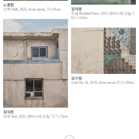
노충현
정재호
산책 Walk, 2023, oil on canvas, 73 x 61cm
잔설 Residual Snow, 2023, 캔버스에 오일, 1
62 x 112cm
김수영
work No. 61, 2019, oil on canvas, 65.5 x 94cm
정재호
피부 Skin, 2023, 캔버스에 오일, 72.7 x 53cm