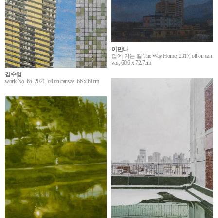
이만나
집에 가는 길 The Way Home, 2017, oil on can
vas, 60.6 x 72.7cm
김수영
work No. 65, 2021, oil on canvas, 66 x 61cm