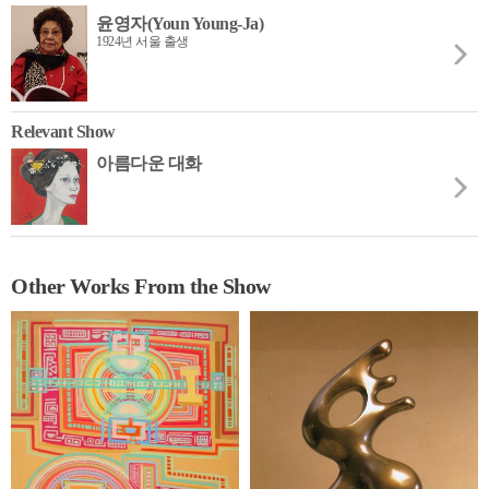
윤영자(Youn Young-Ja)
1924년 서울 출생
Relevant Show
아름다운 대화
Other Works From the Show