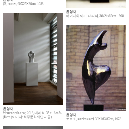
愛, bronze, 60X25X80cm, 1988
윤영자
어머니와 아기, 대리석, 36x24x62cm, 1990
윤영자
Woman with a pot, 2013, 대리석, 35 x 18 x 54
윤영자
(h)cm (이미지: 석주문화재단 제공)
토르소, stainless steel, 30X16X87cm, 1978