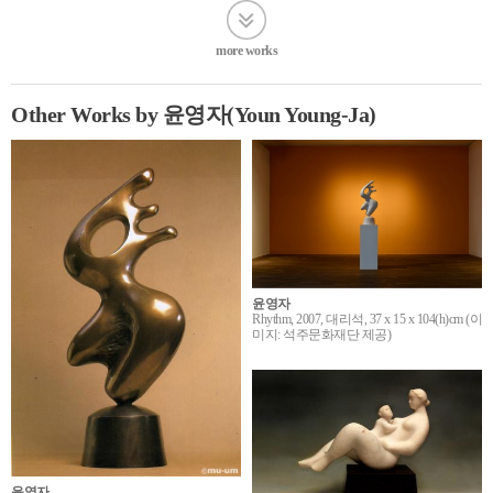
more works
Other Works by 윤영자(Youn Young-Ja)
윤영자
Rhythm, 2007, 대리석, 37 x 15 x 104(h)cm (이
미지: 석주문화재단 제공)
윤영자