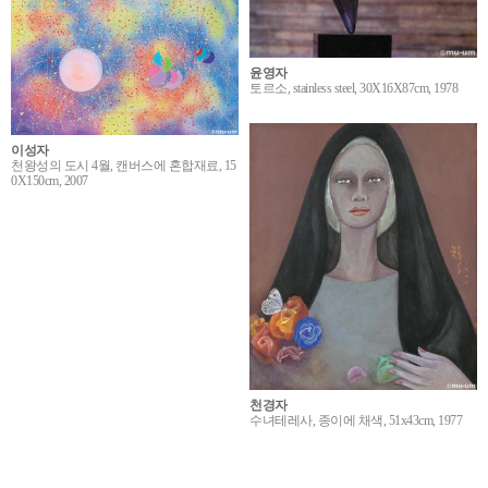
윤영자
토르소, stainless steel, 30X16X87cm, 1978
이성자
천왕성의 도시 4월, 캔버스에 혼합재료, 15
0X150cm, 2007
천경자
수녀테레사, 종이에 채색, 51x43cm, 1977