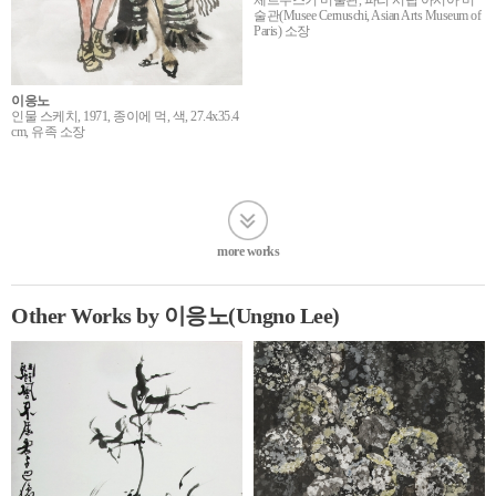
술관(Musee Cernuschi, Asian Arts Museum of
Paris) 소장
이응노
인물 스케치, 1971, 종이에 먹, 색, 27.4x35.4
cm, 유족 소장
more works
Other Works by 이응노(Ungno Lee)