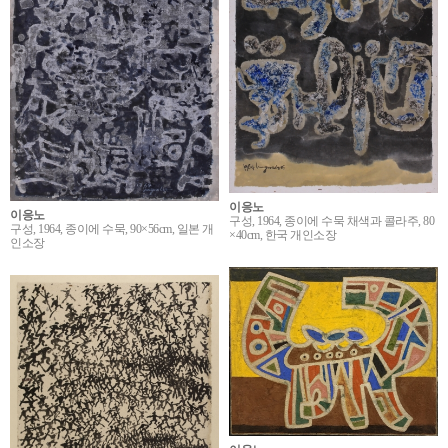
이응노
이응노
구성, 1964, 종이에 수묵 채색과 콜라주, 80
구성, 1964, 종이에 수묵, 90×56cm, 일본 개
×40cm, 한국 개인소장
인소장