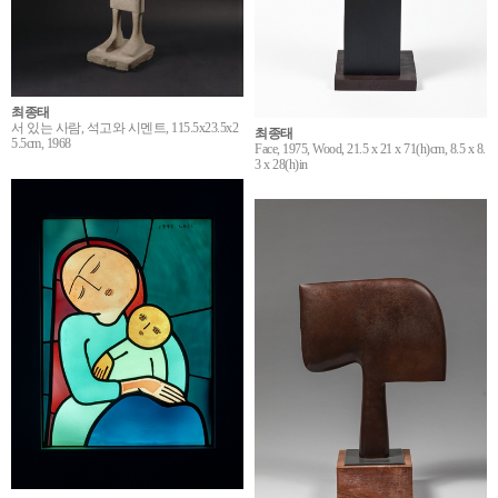
최종태
서 있는 사람, 석고와 시멘트, 115.5x23.5x2
최종태
5.5cm, 1968
Face, 1975, Wood, 21.5 x 21 x 71(h)cm, 8.5 x 8.
3 x 28(h)in