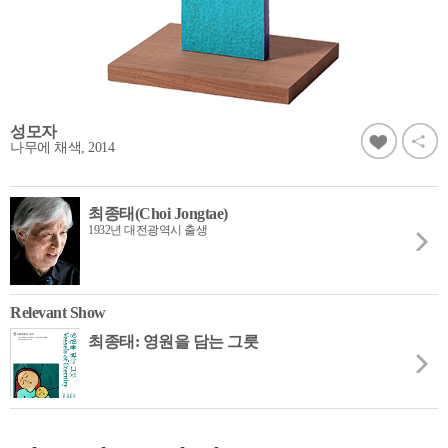
성모자
나무에 채색, 2014
최종태(Choi Jongtae)
1932년 대전광역시 출생
Relevant Show
최종태: 영원을 담는 그릇