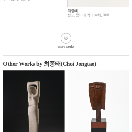
최종태
성모, 종이에 먹과 수채, 2016
more works
Other Works by 최종태(Choi Jongtae)