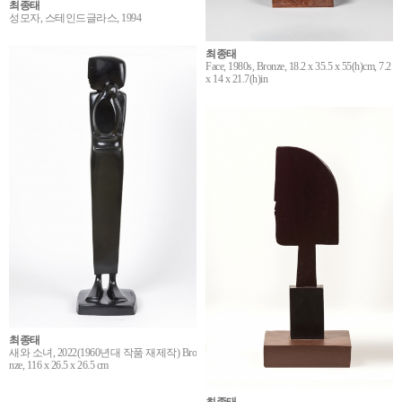
최종태
성모자, 스테인드글라스, 1994
최종태
Face, 1980s, Bronze, 18.2 x 35.5 x 55(h)cm, 7.2
x 14 x 21.7(h)in
최종태
새와 소녀, 2022(1960년대 작품 재제작) Bro
nze, 116 x 26.5 x 26.5 cm
최종태