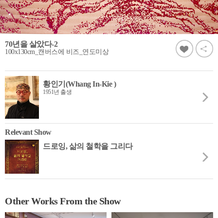
70년을 살았다-2
100x130cm_캔버스에 비즈_연도미상
황인기(Whang In-Kie )
1951년 출생
Relevant Show
드로잉, 삶의 철학을 그리다
Other Works From the Show