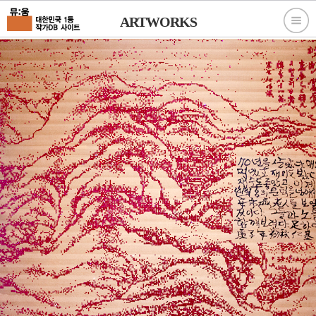
ARTWORKS