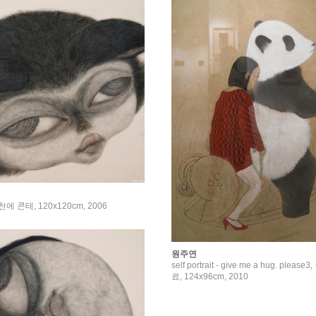
, 천에 콘테, 120x120cm, 2006
원주연
self portrait - give me a hug. ple
료, 124x96cm, 2010