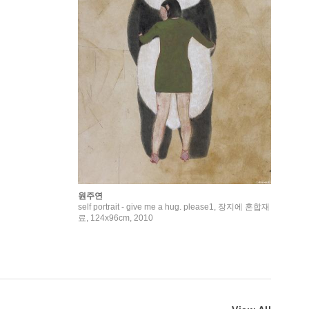
원주연
self portrait - give me a hug. please1, 장지에 혼합재
료, 124x96cm, 2010