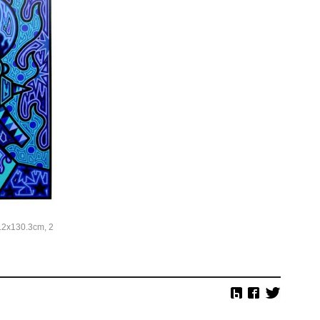
2x130.3cm, 2