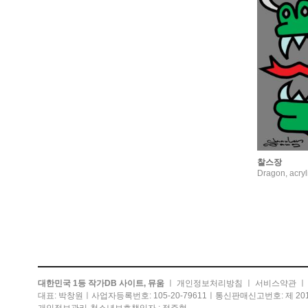
찰스장
Dragon, acry
대한민국 1등 작가DB 사이트, 뮤움
ㅣ
개인정보처리방침
ㅣ
서비스약관
대표: 박창원ㅣ사업자등록번호: 105-20-79611ㅣ통신판매신고번호: 제 201