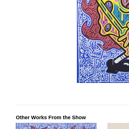
Other Works From the Show