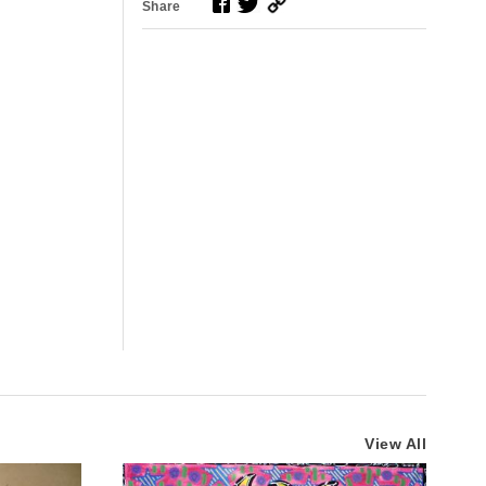
Share
View All