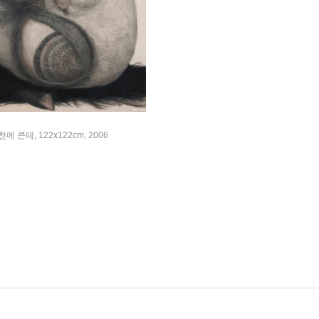
, 천에 콘테, 122x122cm, 2006