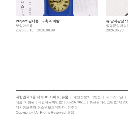
Project 김세중 : 구축과 이탈
뉴 앙데팡당 : 
부암아트홀
양평군립미술
2026.05.16 ~ 2026.08.09
2026.06.28 ~
대한민국 1등 작가DB 사이트, 뮤움
ㅣ
개인정보처리방침
ㅣ
서비스약관
대표: 박창원ㅣ사업자등록번호: 105-20-79611ㅣ통신판매신고번호: 제 201
개인정보관리·청소년보호책임자 : 정주현
Copyright ⓒ All Rights Reserved. 뮤움