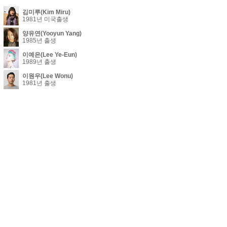
김미루(Kim Miru)
1981년 미국출생
양유연(Yooyun Yang)
1985년 출생
이예은(Lee Ye-Eun)
1989년 출생
이원우(Lee Wonu)
1981년 출생