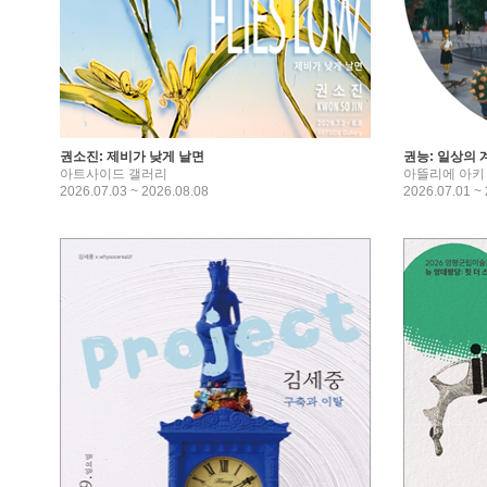
권소진: 제비가 낮게 날면
권능: 일상의 
아트사이드 갤러리
아뜰리에 아키
2026.07.03 ~ 2026.08.08
2026.07.01 ~