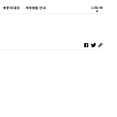
★문의/공모
게재방법 안내
LOG IN