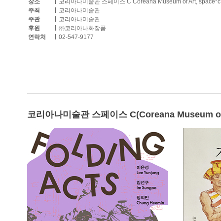
장소
코리아나미술관 스페이스 C Coreana Museum of Art, spa
주최
코리아나미술관
주관
코리아나미술관
후원
㈜코리아나화장품
연락처
02-547-9177
코리아나미술관 스페이스 C(Coreana Museum of Ar