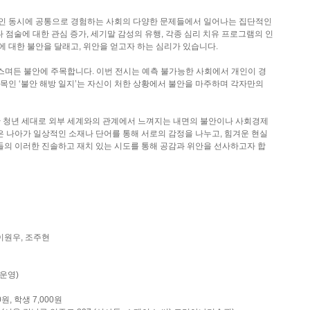
정인 동시에 공통으로 경험하는 사회의 다양한 문제들에서 일어나는 집단적인
나 점술에 대한 관심 증가, 세기말 감성의 유행, 각종 심리 치유 프로그램의 인
 대한 불안을 달래고, 위안을 얻고자 하는 심리가 있습니다.
스며든 불안에 주목합니다. 이번 전시는 예측 불가능한 사회에서 개인이 경
목인 ‘불안 해방 일지’는 자신이 처한 상황에서 불안을 마주하며 각자만의
한 청년 세대로 외부 세계와의 관계에서 느껴지는 내면의 불안이나 사회경제
 나아가 일상적인 소재나 단어를 통해 서로의 감정을 나누고, 힘겨운 현실
들의 이러한 진솔하고 재치 있는 시도를 통해 공감과 위안을 선사하고자 합
 이원우, 조주현
 운영)
원, 학생 7,000원