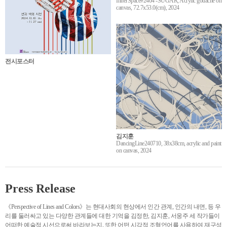
InnerSpace#2404 -SUGAR, Acrylic gouache on
canvas, 72.7x53.0(cm), 2024
전시포스터
김지훈
DancingLine240710, 38x38cm, acrylic and paint
on canvas, 2024
Press Release
《Perspective of Lines and Colors》는 현대사회의 현상에서 인간 관계, 인간의 내면, 등 우
리를 둘러싸고 있는 다양한 관계들에 대한 기억을 김정한, 김지훈, 서웅주 세 작가들이
어떠한 예술적 시선으로써 바라보는지, 또한 어떤 시각적 조형언어를 사용하여 재구성