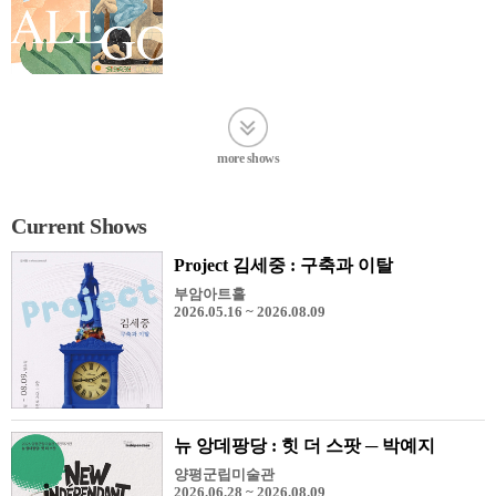
more shows
Current Shows
Project 김세중 : 구축과 이탈
부암아트홀
2026.05.16 ~ 2026.08.09
뉴 앙데팡당 : 힛 더 스팟 ─ 박예지
양평군립미술관
2026.06.28 ~ 2026.08.09