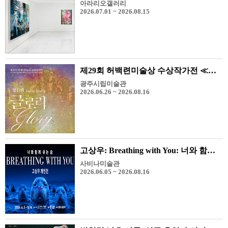
아라리오갤러리
2026.07.01 ~ 2026.08.15
제29회 허백련미술상 수상작가전 ≪장진원-Glory≫
광주시립미술관
2026.06.26 ~ 2026.08.16
고상우: Breathing with You: 너와 함께 쉬는 숨
사비나미술관
2026.06.05 ~ 2026.08.16