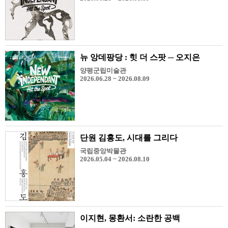
뉴 앙데팡당 : 힛 더 스팟 ─ 오지은
양평군립미술관
2026.06.28 ~ 2026.08.09
단원 김홍도, 시대를 그리다
국립중앙박물관
2026.05.04 ~ 2026.08.10
이지현, 몽환서: 소란한 공백