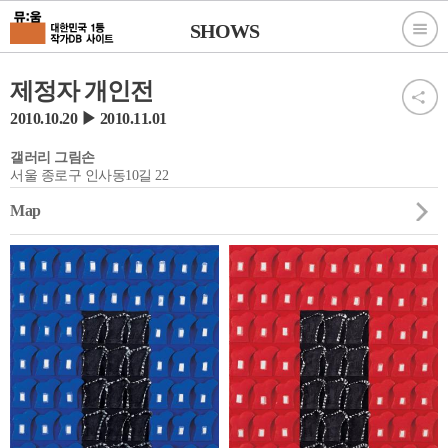
SHOWS
제정자 개인전
2010.10.20 ▶ 2010.11.01
갤러리 그림손
서울 종로구 인사동10길 22
Map