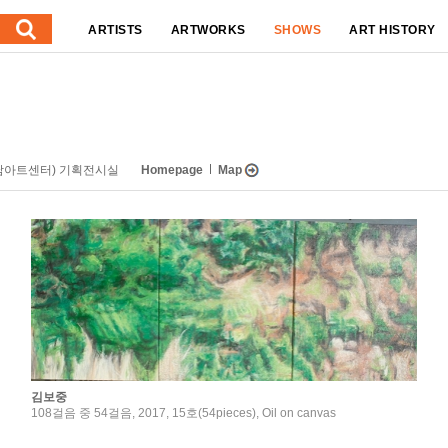
ARTISTS
ARTWORKS
SHOWS
ART HISTORY
성남아트센터) 기획전시실
Homepage
Map
김보중
108걸음 중 54걸음, 2017, 15호(54pieces), Oil on canvas