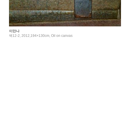
이만나
벽12-2, 2012,194×130cm, Oil on canvas