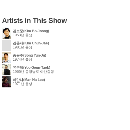
Artists in This Show
김보중(Kim Bo-Joong)
1953년 출생
김춘재(Kim Chun-Jae)
1981년 출생
송윤주(Song Yun-Ju)
1974년 출생
유근택(Yoo Geun-Taek)
1965년 충청남도 아산출생
이만나(Man Na Lee)
1971년 출생