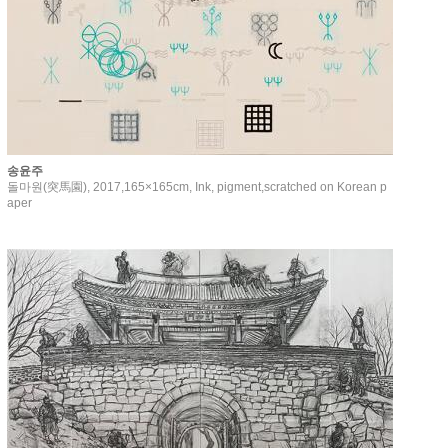
송윤주
돌마원(突馬園), 2017,165×165cm, Ink, pigment,scratched on Korean p
aper