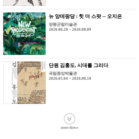
뉴 앙데팡당 : 힛 더 스팟 ─ 오지은
양평군립미술관
2026.06.28 ~ 2026.08.09
단원 김홍도, 시대를 그리다
국립중앙박물관
2026.05.04 ~ 2026.08.10
more shows