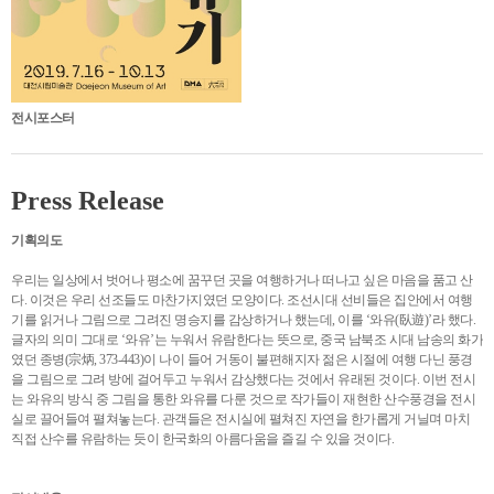
전시포스터
Press Release
기획의도
우리는 일상에서 벗어나 평소에 꿈꾸던 곳을 여행하거나 떠나고 싶은 마음을 품고 산
다. 이것은 우리 선조들도 마찬가지였던 모양이다. 조선시대 선비들은 집안에서 여행
기를 읽거나 그림으로 그려진 명승지를 감상하거나 했는데, 이를 ‘와유(臥遊)’라 했다.
글자의 의미 그대로 ‘와유’는 누워서 유람한다는 뜻으로, 중국 남북조 시대 남송의 화가
였던 종병(宗炳, 373-443)이 나이 들어 거동이 불편해지자 젊은 시절에 여행 다닌 풍경
을 그림으로 그려 방에 걸어두고 누워서 감상했다는 것에서 유래된 것이다. 이번 전시
는 와유의 방식 중 그림을 통한 와유를 다룬 것으로 작가들이 재현한 산수풍경을 전시
실로 끌어들여 펼쳐놓는다. 관객들은 전시실에 펼쳐진 자연을 한가롭게 거닐며 마치
직접 산수를 유람하는 듯이 한국화의 아름다움을 즐길 수 있을 것이다.