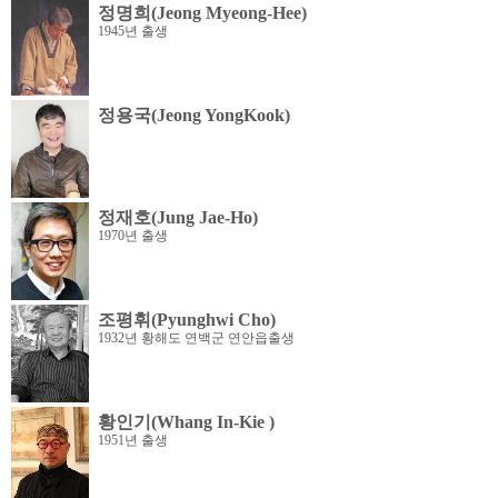
정명희(Jeong Myeong-Hee)
1945년 출생
정용국(Jeong YongKook)
정재호(Jung Jae-Ho)
1970년 출생
조평휘(Pyunghwi Cho)
1932년 황해도 연백군 연안읍출생
황인기(Whang In-Kie )
1951년 출생