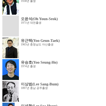
1938년 출생
오윤석(Oh Youn-Seok)
1971년 대전출생
유근택(Yoo Geun-Taek)
1965년 충청남도 아산출생
유승호(Yoo Seung-Ho)
1974년 출생
이상범(Lee Sang-Bum)
1897년 충남 공주출생
이세현(Lee Sea-Hyun)