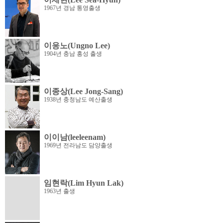
1967년 경남 통영출생
이응노(Ungno Lee)
1904년 충남 홍성 출생
이종상(Lee Jong-Sang)
1938년 충청남도 예산출생
이이남(leeleenam)
1969년 전라남도 담양출생
임현락(Lim Hyun Lak)
1963년 출생