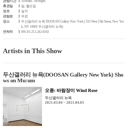
관람시간
10:00am - 06:00pm
휴관일
일, 월요일
장르
설치
관람료
무료
장소
두산갤러리 뉴욕 DOOSAN Gallery New York ( 533 West 25th Street, New Yor
k, NY 10001 두산갤러리 뉴욕)
연락처
001-01-212-242-6343
Artists in This Show
두산갤러리 뉴욕(DOOSAN Gallery New York) Sho
ws on Mu:um
오종: 바람장미 Wind Rose
두산갤러리 뉴욕
2021.03.04 ~ 2021.04.03