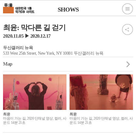
SHOWS
최윤: 막다른 길 걷기
2020.11.05 ▶ 2020.12.17
두산갤러리 뉴욕
533 West 25th Street, New York, NY 10001 두산갤러리 뉴욕
Map
최윤
최윤
마음이 가는 길, 2020 단채널 영상, 컬러, 사
마음이 가는 길, 2020 단채널 영상, 컬러, 사
운드 14분 21초
운드 14분 21초