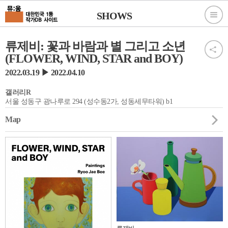
SHOWS
류제비: 꽃과 바람과 별 그리고 소년
(FLOWER, WIND, STAR and BOY)
2022.03.19 ▶ 2022.04.10
갤러리R
서울 성동구 광나루로 294 (성수동2가, 성동세무타워) b1
Map