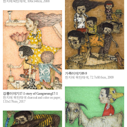
한지에목탄채색, 106x148cm, 2008
가족이야기09-9
한지에 목탄채색, 72.7x60.6cm, 2009
강릉이야기17-1 story of Gangneung17-1
한지에 목탄채색 charcoal and color on paper_
133x176cm_2017