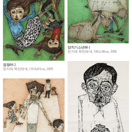
양치기소년08-1
한지에 목탄채색, 106x148cm, 2008
점핑09-2
한지에 목탄채색, 116.8x91cm, 2009