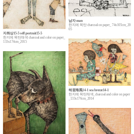
남자 man
한지에 목탄 charcoal on paper_ 74x105cm_20
05
자화상15-5 self portrait15-5
한지에 목탄채색 charcoal and color on paper_
133x174cm_2015
해풍海風14-1 sea breeze14-1
한지에 목탄채색_charcoal and color on paper
_133x176cm_2014