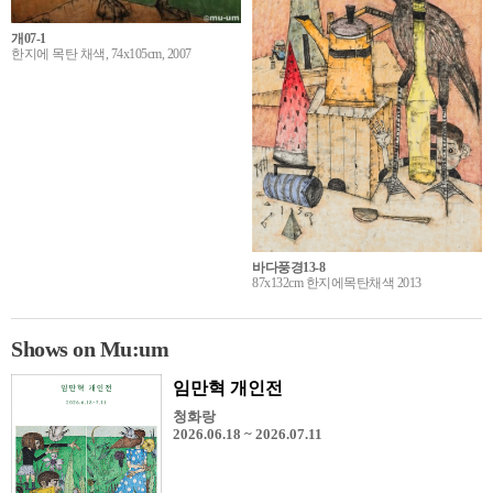
개07-1
한지에 목탄 채색, 74x105cm, 2007
바다풍경13-8
87x132cm 한지에목탄채색 2013
Shows on Mu:um
임만혁 개인전
청화랑
2026.06.18 ~ 2026.07.11