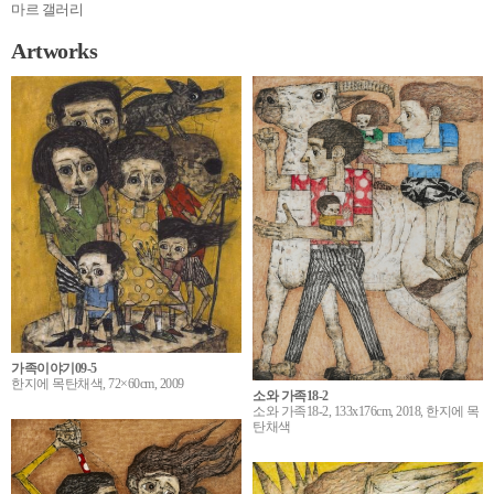
마르 갤러리
Artworks
가족이야기09-5
한지에 목탄채색, 72×60cm, 2009
소와 가족18-2
소와 가족18-2, 133x176cm, 2018, 한지에 목
탄채색