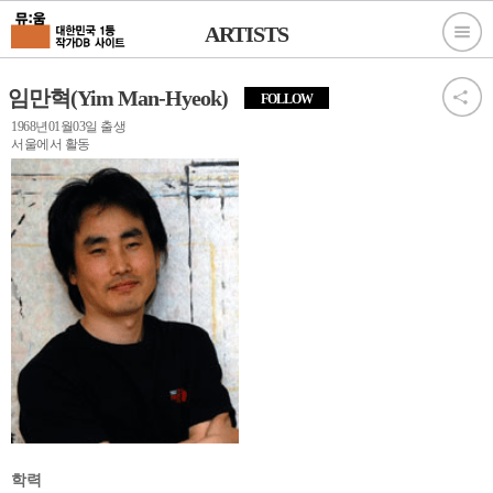
ARTISTS
임만혁(Yim Man-Hyeok)
FOLLOW
1968년01월03일 출생
서울에서 활동
학력