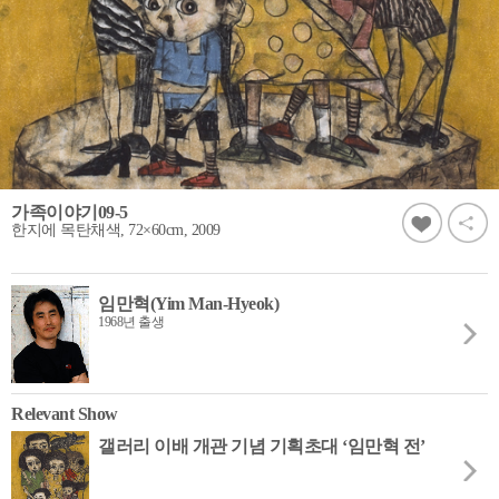
가족이야기09-5
한지에 목탄채색, 72×60cm, 2009
임만혁(Yim Man-Hyeok)
1968년 출생
Relevant Show
갤러리 이배 개관 기념 기획초대 ‘임만혁 전’