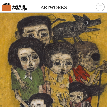
ARTWORKS