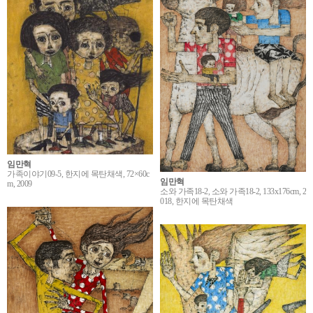
임만혁
가족이야기09-5, 한지에 목탄채색, 72×60c
임만혁
m, 2009
소와 가족18-2, 소와 가족18-2, 133x176cm, 2
018, 한지에 목탄채색