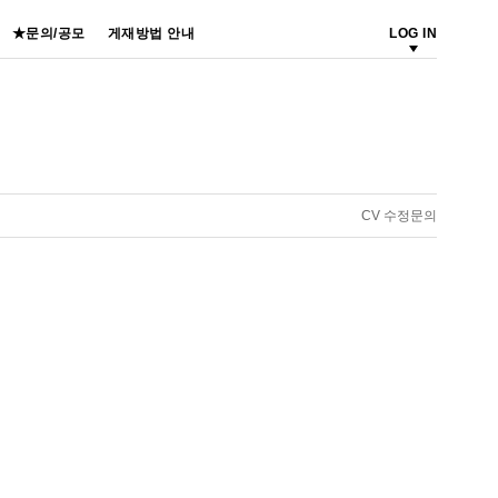
★문의/공모
게재방법 안내
LOG IN
CV 수정문의