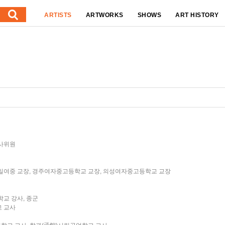
ARTISTS
ARTWORKS
SHOWS
ART HISTORY
심사위원
구 제일여중 교장, 경주여자중고등학교 교장, 의성여자중고등학교 교장
학교 강사, 종군
교 교사