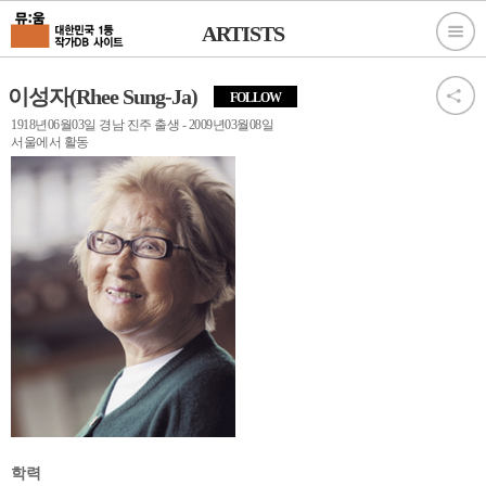
ARTISTS
이성자(Rhee Sung-Ja)
FOLLOW
1918년06월03일 경남 진주 출생 - 2009년03월08일
서울에서 활동
학력