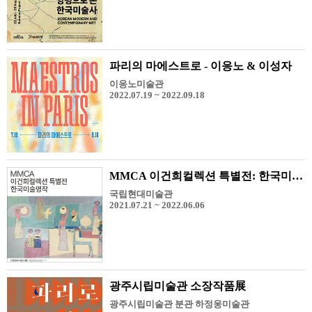
파리의 마에스트로 - 이응노 & 이성자
이응노미술관
2022.07.19 ~ 2022.09.18
MMCA 이건희컬렉션 특별전: 한국미술명작
국립현대미술관
2021.07.21 ~ 2022.06.06
광주시립미술관 소장작품展
광주시립미술관 분관 하정웅미술관