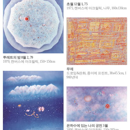
초월 12월 1, 75
1975, 캔버스에 아크릴릭, 나무, 160x130cm
투레트의 밤 8월 2, 79
1979, 캔버스에 아크릴릭, 150×150cm
무제
드로잉&판화, 종이에 프린트, 38x45.5cm, 1
960년대
은하수에 있는 나의 궁전 3월
2000, 캔버스에 아크릴릭, 130×195cm