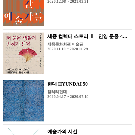
2020.12.08 ~ 2021.03.31
세종 컬렉터 스토리 Ⅱ - 인영 문웅 <저 붉은 색깔이 변하기 전에>
세종문화회관 미술관
2020.11.10 ~ 2020.11.29
현대 HYUNDAI 50
갤러리현대
2020.04.17 ~ 2020.07.19
예술가의 시선