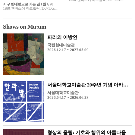
지구 반대편으로 가는 길 1월 4, 90
1990, 캔버스에 아크릴릭, 150×150cm
Shows on Mu:um
파리의 이방인
국립현대미술관
2026.12.17 ~ 2027.05.09
서울대학교미술관 20주년 기념 아카이브 전시 《안과 밖》
서울대학교미술관
2026.04.17 ~ 2026.06.28
형상의 울림: 기호와 행위의 아름다움