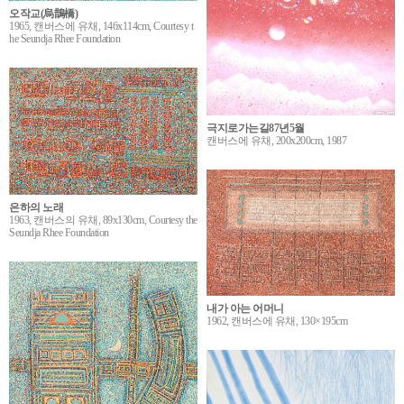
오작교(烏鵲橋)
1965, 캔버스에 유채, 146x114cm, Courtesy t
he Seundja Rhee Foundation
극지로가는길87년5월
캔버스에 유채, 200x200cm, 1987
은하의 노래
1963, 캔버스의 유채, 89x130cm, Courtesy the
Seundja Rhee Foundation
내가 아는 어머니
1962, 캔버스에 유채, 130×195cm