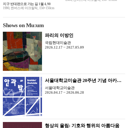
지구 반대편으로 가는 길 1월 4, 90
1990, 캔버스에 아크릴릭, 150×150cm
Shows on Mu:um
파리의 이방인
국립현대미술관
2026.12.17 ~ 2027.05.09
서울대학교미술관 20주년 기념 아카이브 전시 《안과 밖》
서울대학교미술관
2026.04.17 ~ 2026.06.28
형상의 울림: 기호와 행위의 아름다움