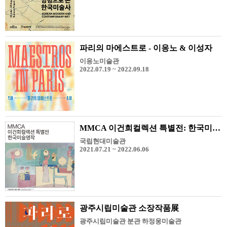
파리의 마에스트로 - 이응노 & 이성자
이응노미술관
2022.07.19 ~ 2022.09.18
MMCA 이건희컬렉션 특별전: 한국미술명작
국립현대미술관
2021.07.21 ~ 2022.06.06
광주시립미술관 소장작품展
광주시립미술관 분관 하정웅미술관