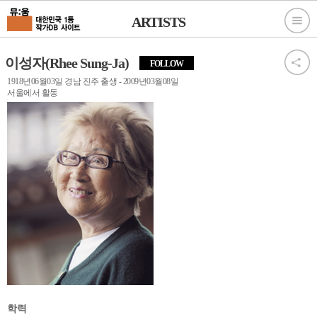
ARTISTS
이성자(Rhee Sung-Ja)
FOLLOW
1918년06월03일 경남 진주 출생 - 2009년03월08일
서울에서 활동
학력