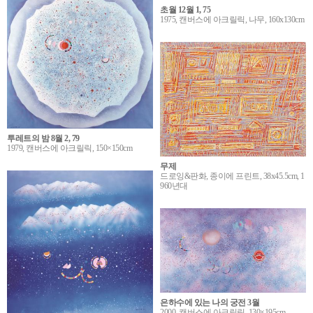
초월 12월 1, 75
1975, 캔버스에 아크릴릭, 나무, 160x130cm
투레트의 밤 8월 2, 79
1979, 캔버스에 아크릴릭, 150×150cm
무제
드로잉&판화, 종이에 프린트, 38x45.5cm, 1
960년대
은하수에 있는 나의 궁전 3월
2000, 캔버스에 아크릴릭, 130×195cm