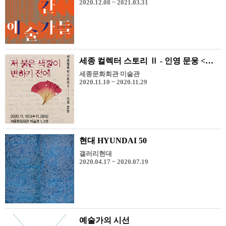
2020.12.08 ~ 2021.03.31
세종 컬렉터 스토리 Ⅱ - 인영 문웅 <저 붉은 색깔이 변하기 전에>
세종문화회관 미술관
2020.11.10 ~ 2020.11.29
현대 HYUNDAI 50
갤러리현대
2020.04.17 ~ 2020.07.19
예술가의 시선