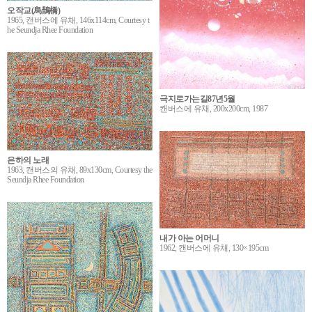
오작교(烏鵲橋)
1965, 캔버스에 유채, 146x114cm, Courtesy t
he Seundja Rhee Foundation
극지로가는길87년5월
캔버스에 유채, 200x200cm, 1987
은하의 노래
1963, 캔버스의 유채, 89x130cm, Courtesy the
Seundja Rhee Foundation
내가 아는 어머니
1962, 캔버스에 유채, 130×195cm