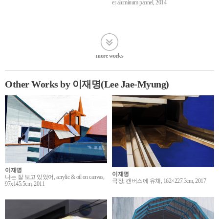
er aluminum pannel, 2014
more works
Other Works by 이재명(Lee Jae-Myung)
이재명
이재명
나는 잘 보고 있었어, acrylic & oil on canvas,
극장, 캔버스에 유채, 162×227.3cm, 2017
97x145.5cm, 2011