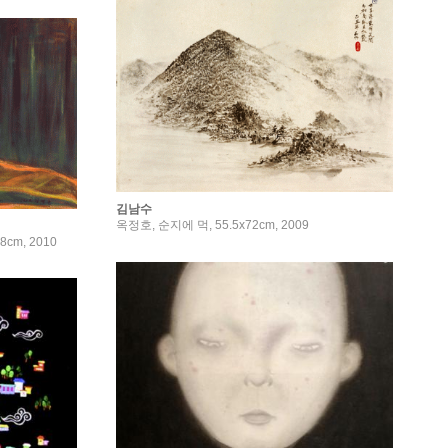
김남수
옥정호, 순지에 먹, 55.5x72cm, 2009
8cm, 2010