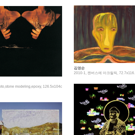
김영순
2010-1, 캔버스에 아크릴릭, 72.7x116.
oto,stone modeling,epoxy, 126.5x104c