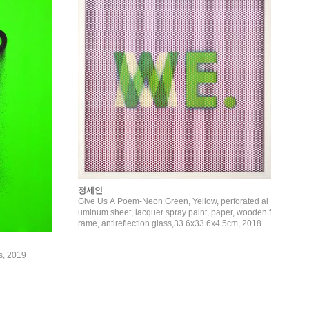
정세인
Give Us A Poem-Neon Green, Yellow, perforated al
uminum sheet, lacquer spray paint, paper, wooden f
rame, antireflection glass,33.6x33.6x4.5cm, 2018
s, 2019