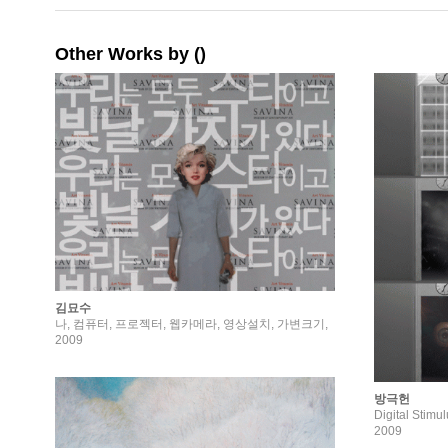
Other Works by ()
김묘수
나, 컴퓨터, 프로젝터, 웹카메라, 영상설치, 가변크기,
2009
방극헌
Digital St
2009