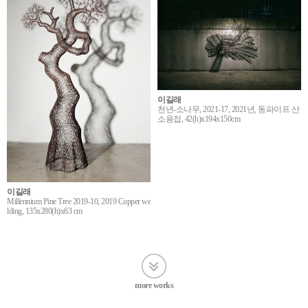
이길래
천년-소나무, 2021-17, 2021년, 동파이프 산
소용접, 42(h)x194x150cm
이길래
Millennium Pine Tree 2019-10, 2019 Copper we
lding, 135x280(h)x63 cm
more works