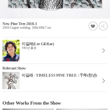
New Pine Tree 2018-3
2018 Copper welding, 100x100x7 cm
이길래(Lee Gil-Rae)
1961년 출생
Relevant Show
이길래 - TIMELESS PINE TREE : 千年(천년)
Other Works From the Show