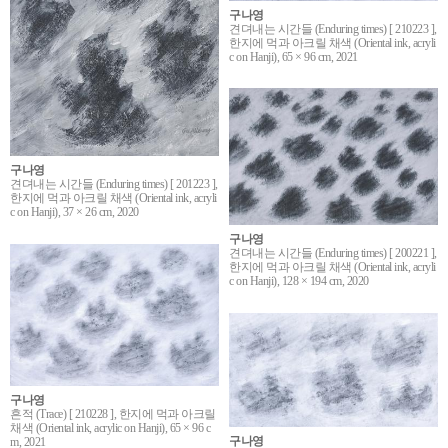
구나영
견뎌내는 시간들 (Enduring times) [ 210223 ],
한지에 먹과 아크릴 채색 (Oriental ink, acryli
c on Hanji), 65 × 96 cm, 2021
구나영
견뎌내는 시간들 (Enduring times) [ 201223 ],
한지에 먹과 아크릴 채색 (Oriental ink, acryli
c on Hanji), 37 × 26 cm, 2020
구나영
견뎌내는 시간들 (Enduring times) [ 200221 ],
한지에 먹과 아크릴 채색 (Oriental ink, acryli
c on Hanji), 128 × 194 cm, 2020
구나영
흔적 (Trace) [ 210228 ], 한지에 먹과 아크릴
채색 (Oriental ink, acrylic on Hanji), 65 × 96 c
구나영
m, 2021