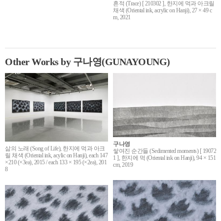
흔적 (Trace) [ 210302 ], 한지에 먹과 아크릴
채색 (Oriental ink, acrylic on Hanji), 27 × 49 c
m, 2021
Other Works by 구나영(GUNAYOUNG)
구나영
삶의 노래 (Song of Life), 한지에 먹과 아크
쌓여진 순간들 (Sedimented moments) [ 19072
릴 채색 (Oriental ink, acylic on Hanji), each 147
1 ], 한지에 먹 (Oriental ink on Hanji), 94 × 151
×210 (×3ea), 2015 / each 133 × 195 (×2ea), 201
cm, 2019
8