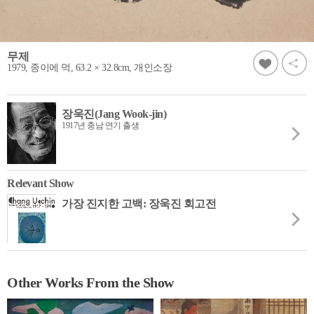
무제
1979, 종이에 먹, 63.2 × 32.8cm, 개인소장
장욱진(Jang Wook-jin)
1917년 충남 연기 출생
Relevant Show
가장 진지한 고백: 장욱진 회고전
Other Works From the Show