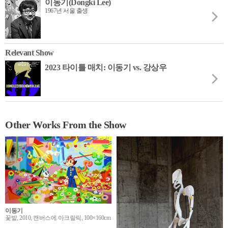
이동기(Dongki Lee)
1967년 서울 출생
Relevant Show
2023 타이틀 매치: 이동기 vs. 강상우
Other Works From the Show
이동기
꽃밭, 2010, 캔버스에 아크릴릭, 100×160cm