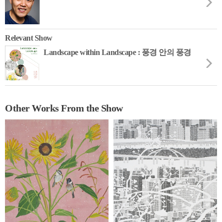
Relevant Show
Landscape within Landscape : 풍경 안의 풍경
Other Works From the Show