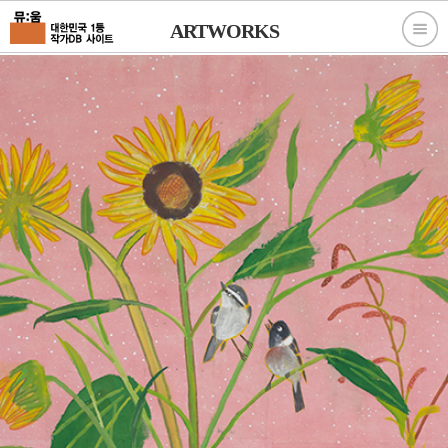
ARTWORKS