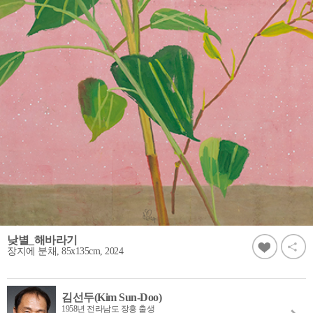
낮별_해바라기
장지에 분채, 85x135cm, 2024
김선두(Kim Sun-Doo)
1958년 전라남도 장흥 출생