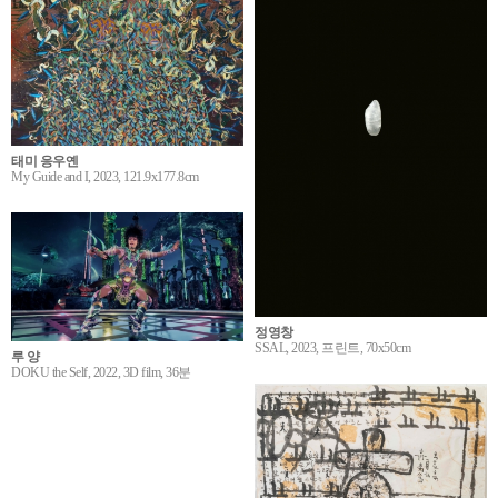
태미 응우옌
My Guide and I, 2023, 121.9x177.8cm
정영창
SSAL, 2023, 프린트, 70x50cm
루 양
DOKU the Self, 2022, 3D film, 36분