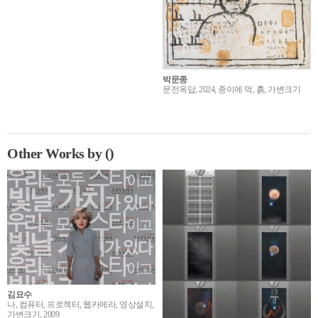
박문종
문전옥답, 2024, 종이에 먹, 흙, 가변크기
Other Works by ()
김묘수
나, 컴퓨터, 프로젝터, 웹카메라, 영상설치,
가변크기, 2009