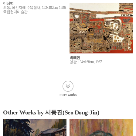
이상범
초동, 화선지에 수묵담채, 152x182cm, 1926,
국립현대미술관
박래현
영광, 134x168cm, 1967
more works
Other Works by 서동진(Seo Dong-Jin)