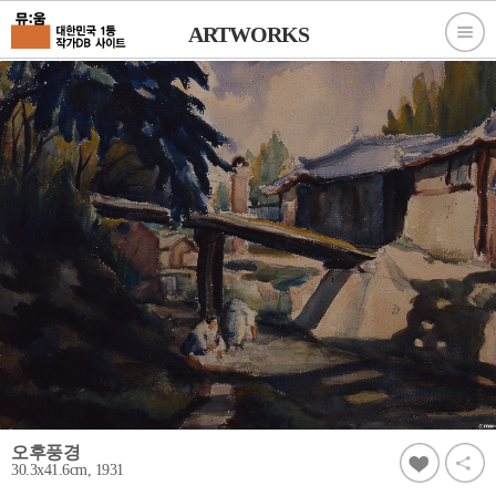
ARTWORKS
오후풍경
30.3x41.6cm, 1931