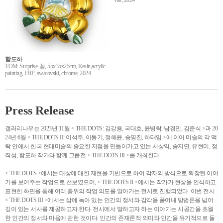
vas, 2024
함도하
TOM-Surprise-꽃, 55x35x25cm, Resin,acrylic
painting, FRP, swarovski, chrome, 2024
Press Release
갤러리나우는 2023년 11월 < THE DOTS: 김강용, 국대호, 윤병락, 남경민, 김준식 >과 20
24년 6월 < THE DOTS II: 이석주, 이동기, 정해윤, 송명진, 하태임 >에 이어 미술의 각 맥
락 안에서 한국 현대미술의 중요한 지점을 만들어가고 있는 서상익, 송지연, 유현미, 정
직성, 함도하 작가와 함께 그룹전 < THE DOTS III >를 개최한다.
< THE DOTS >에서는 대상에 대한 재현을 기반으로 하여 각자의 방식으로 확장된 이야
기를 보여주는 작업으로 선보였으며, < THE DOTS II >에서는 작가가 현상을 인식하고
표현한 화면을 통해 여러 층위의 작업 의도를 알아가는 전시로 진행되었다. 이번 전시
< THE DOTS III >에서는 삶에 녹아 있는 인간의 정서와 감각을 풀어내 방법론을 넘어
깊이 있는 서사를 제공하고자 한다. 전시에서 말하고자 하는 이야기는 시공간을 초월
한 인간의 정서와 마음에 관한 것이다. 인간의 존재론적 의미와 인간을 유기적으로 둘