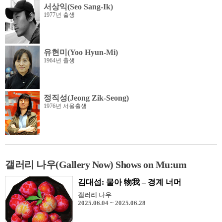
서상익(Seo Sang-Ik)
1977년 출생
유현미(Yoo Hyun-Mi)
1964년 출생
정직성(Jeong Zik-Seong)
1976년 서울출생
갤러리 나우(Gallery Now) Shows on Mu:um
김대섭: 물아 物我 – 경계 너머
갤러리 나우
2025.06.04 ~ 2025.06.28