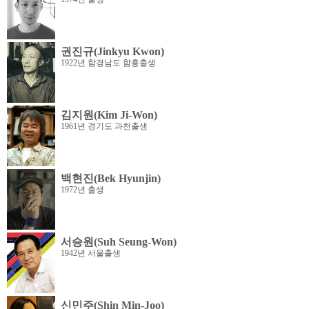
권진규(Jinkyu Kwon)
1922년 함경남도 함흥출생
김지원(Kim Ji-Won)
1961년 경기도 과천출생
백현진(Bek Hyunjin)
1972년 출생
서승원(Suh Seung-Won)
1942년 서울출생
신민주(Shin Min-Joo)