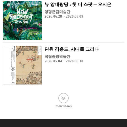
뉴 앙데팡당 : 힛 더 스팟 ─ 오지은
양평군립미술관
2026.06.28 ~ 2026.08.09
단원 김홍도, 시대를 그리다
국립중앙박물관
2026.05.04 ~ 2026.08.10
more shows