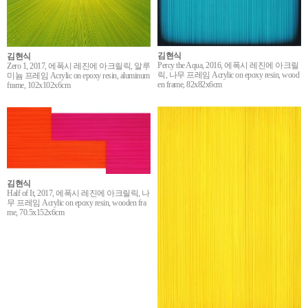
김현식
김현식
Percy the Aqua, 2016, 에폭시 레진에 아크릴
Zero 1, 2017, 에폭시 레진에 아크릴릭, 알루
릭, 나무 프레임 Acrylic on epoxy resin, wood
미늄 프레임 Acrylic on epoxy resin, aluminum
en frame, 82x82x6cm
frame, 102x102x6cm
김현식
Half of It, 2017, 에폭시 레진에 아크릴릭, 나
무 프레임 Acrylic on epoxy resin, wooden fra
me, 70.5x152x6cm