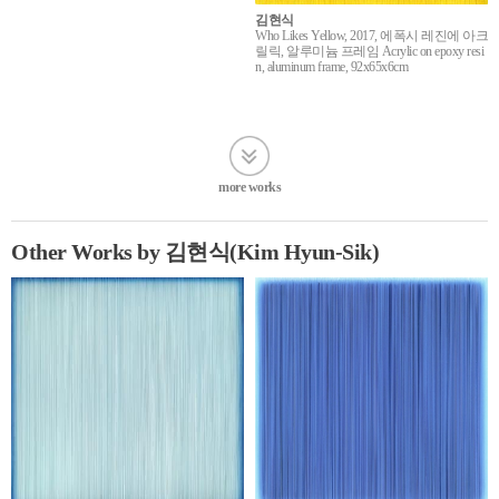
김현식
Who Likes Yellow, 2017, 에폭시 레진에 아크
릴릭, 알루미늄 프레임 Acrylic on epoxy resi
n, aluminum frame, 92x65x6cm
more works
Other Works by 김현식(Kim Hyun-Sik)