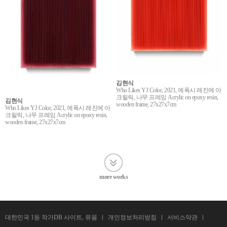
김현식
Who Likes YJ Color, 2021, 에폭시 레진에 아
크릴릭, 나무 프레임 Acrylic on epoxy resin,
김현식
wooden frame, 27x27x7cm
Who Likes YJ Color, 2021, 에폭시 레진에 아
크릴릭, 나무 프레임 Acrylic on epoxy resin,
wooden frame, 27x27x7cm
more works
대한민국 1등 작가DB 사이트, 뮤움
개인정보처리방침
서비스약관