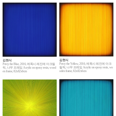
김현식
김현식
Percy the Yellow, 2016, 에폭시 레진에 아크
Percy the Blue, 2016, 에폭시 레진에 아크릴
릴릭, 나무 프레임 Acrylic on epoxy resin, wo
릭, 나무 프레임 Acrylic on epoxy resin, wood
oden frame, 82x82x6cm
en frame, 82x82x6cm