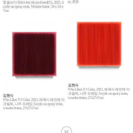
m, 2010
玄을보다 Delve into the profound(G), 2022, A
crylic on epoxy resin, Wooden frame, 54 x 54 x
7cm
김현식
Who Likes YJ Color, 2021, 에폭시 레진에 아
크릴릭, 나무 프레임 Acrylic on epoxy resin,
김현식
wooden frame, 27x27x7cm
Who Likes YJ Color, 2021, 에폭시 레진에 아
크릴릭, 나무 프레임 Acrylic on epoxy resin,
wooden frame, 27x27x7cm