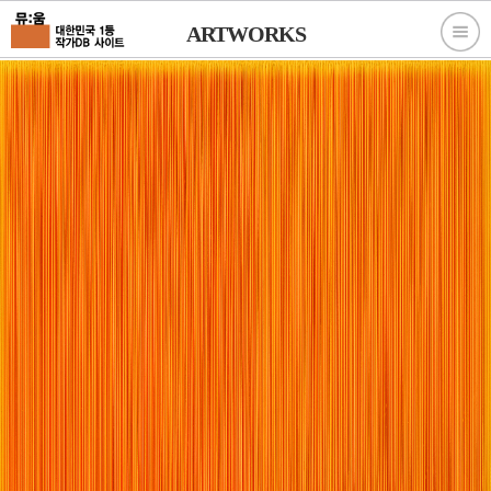
ARTWORKS