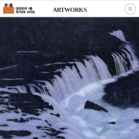
ARTWORKS