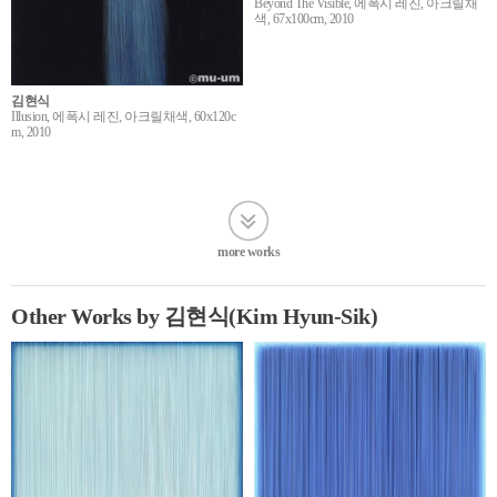
Beyond The Visible, 에폭시 레진, 아크릴채
색, 67x100cm, 2010
김현식
Illusion, 에폭시 레진, 아크릴채색, 60x120c
m, 2010
more works
Other Works by 김현식(Kim Hyun-Sik)