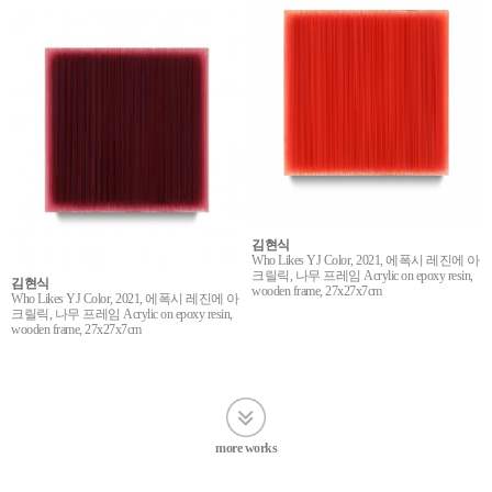
김현식
Who Likes YJ Color, 2021, 에폭시 레진에 아
크릴릭, 나무 프레임 Acrylic on epoxy resin,
김현식
wooden frame, 27x27x7cm
Who Likes YJ Color, 2021, 에폭시 레진에 아
크릴릭, 나무 프레임 Acrylic on epoxy resin,
wooden frame, 27x27x7cm
more works