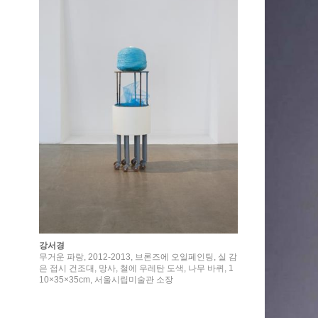
강서경
무거운 파랑, 2012-2013, 브론즈에 오일페인팅, 실 감
은 접시 건조대, 망사, 철에 우레탄 도색, 나무 바퀴, 1
10×35×35cm, 서울시립미술관 소장