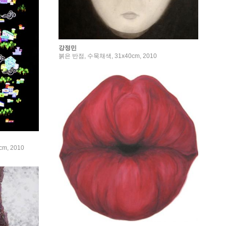
강정민
붉은 반점, 수묵채색, 31x40cm, 2010
m, 2010