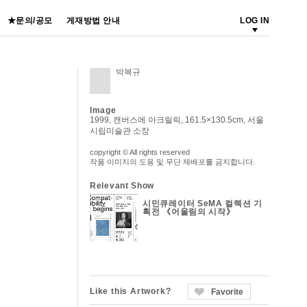
★문의/공모
게재방법 안내
LOG IN
박복규
Image
1999, 캔버스에 아크릴릭, 161.5×130.5cm, 서울
시립미술관 소장
copyright © All rights reserved
작품 이미지의 도용 및 무단 재배포를 금지합니다.
Relevant Show
시민큐레이터 SeMA 컬렉션 기
획전 《어울림의 시작》
Like this Artwork?
Favorite