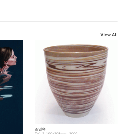
View All
조영숙