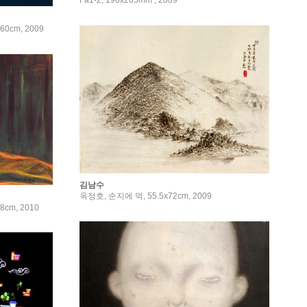
Fa1-2, 190x205mm , 2009
60cm, 2009
김남수
옥정호, 순지에 먹, 55.5x72cm, 2009
8cm, 2010