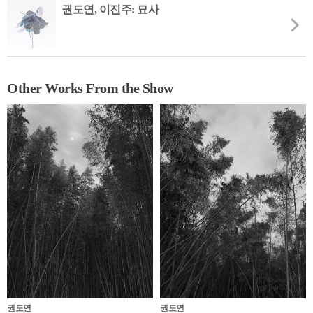
권도연, 이진주: 묘사
Other Works From the Show
권도연
권도연