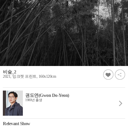
비숲_2
2021, 잉크젯 프린트, 160x120cm
권도연(Gwon Do-Yeon)
1980년 출생
Relevant Show