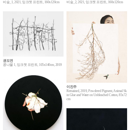
비숲_1, 2021, 잉크젯 프린트, 160x120cm
비숲_2, 2021, 잉크젯 프린트, 160x120cm
권도연
콩나물 1, 잉크젯 프린트, 105x140cm, 2019
이진주
Remained, 2019, Powdered Pigment, Animal Sk
in Glue and Water on Unbleached Cotton, 85x72
cm