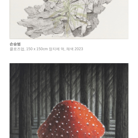
손승범
클로즈업, 150 x 150cm 장지에 먹, 채색 2023