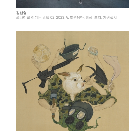
김선열
쓰나미를 이기는 방법 02, 2023, 발포우레탄, 영상, 조각, 가변설치