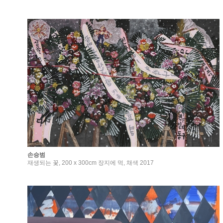
손승범
재생되는 꽃, 200 x 300cm 장지에 먹, 채색 2017