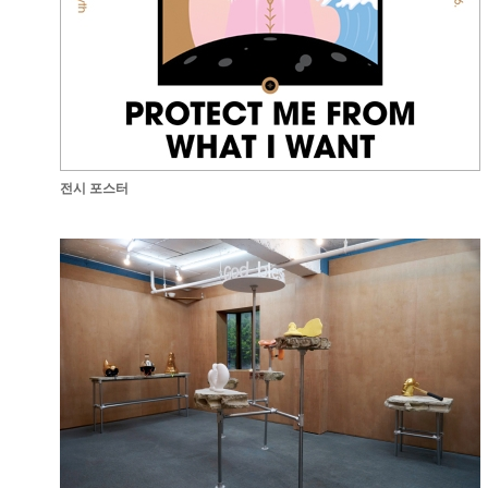
전시 포스터