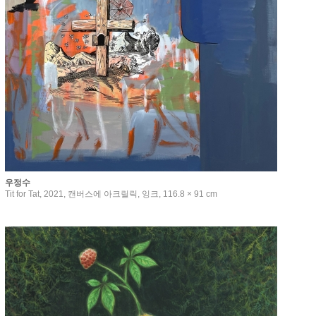
우정수
Tit for Tat, 2021, 캔버스에 아크릴릭, 잉크, 116.8 × 91 cm