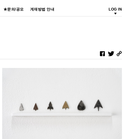
★문의/공모
게재방법 안내
LOG IN