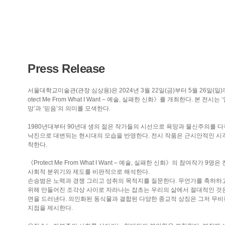
Press Release
서울대학교미술관(관장 심상용)은 2024년 3월 22일(금)부터 5월 26일
otect Me From What I Want – 예술, 실패한 신화》를 개최한다. 본
망’과 ‘믿음’의 의미를 모색한다.
1980년대부터 90년대 생의 젊은 작가들의 시선으로 욕망과 물신주의를 
낙진으로 대변되는 현시대의 모습을 반영한다. 전시 작품은 근시안적인 시
착한다.
《Protect Me From What I Want – 예술, 실패한 신화》의 참여
사회적 분위기와 제도를 비판적으로 해석한다.
손승범은 노력과 경쟁 그리고 성취의 목적지를 질문한다. 무언가를 축하하고
위해 만들어진 조각상 사이로 자라나는 잡초는 우리의 삶에서 절대적인 것
면을 드러낸다. 의인화된 동식물과 결합된 다양한 종교적 상징은 그저 무
지점을 제시한다.