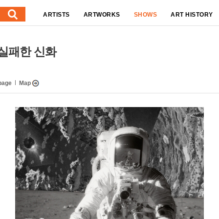
ARTISTS
ARTWORKS
SHOWS
ART HISTORY
예술, 실패한 신화
page
Map