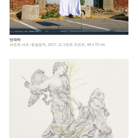
반재하
셔츠와 셔츠–동일방직, 2017, 피그먼트 프린트, 49 x 70 cm