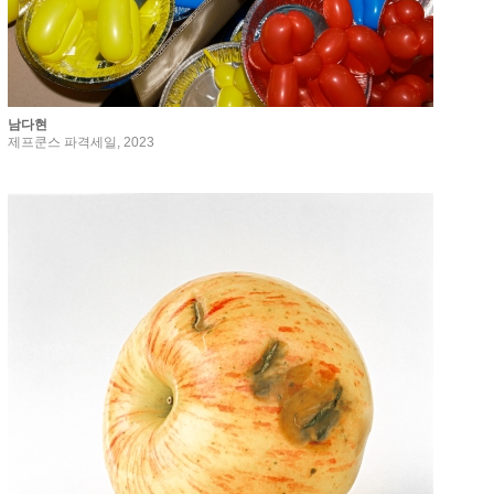
남다현
제프쿤스 파격세일, 2023