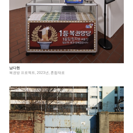
남다현
복권방 프로젝트, 2023년, 혼합재료