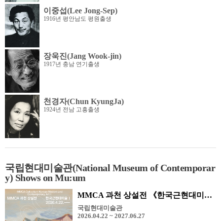
이중섭(Lee Jong-Sep)
1916년 평안남도 평원출생
장욱진(Jang Wook-jin)
1917년 충남 연기출생
천경자(Chun KyungJa)
1924년 전남 고흥출생
국립현대미술관(National Museum of Contemporar
y) Shows on Mu:um
MMCA 과천 상설전 《한국근현대미술 I, II》
국립현대미술관
2026.04.22 ~ 2027.06.27