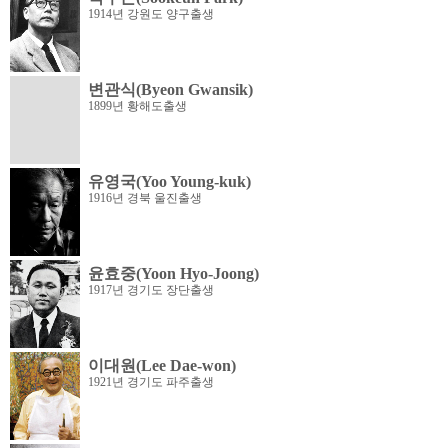
1914년 강원도 양구출생
변관식(Byeon Gwansik)
1899년 황해도출생
유영국(Yoo Young-kuk)
1916년 경북 울진출생
윤효중(Yoon Hyo-Joong)
1917년 경기도 장단출생
이대원(Lee Dae-won)
1921년 경기도 파주출생