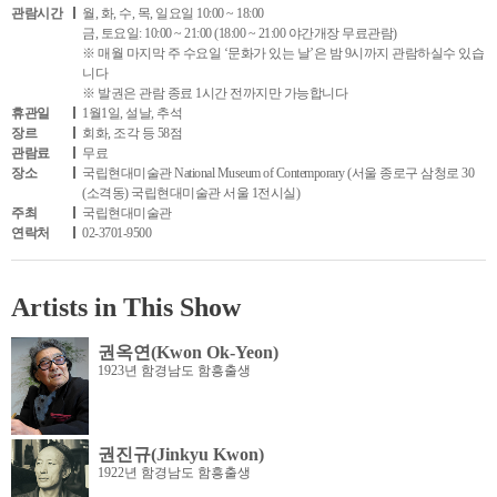
관람시간
월, 화, 수, 목, 일요일 10:00 ~ 18:00
금, 토요일: 10:00 ~ 21:00 (18:00 ~ 21:00 야간개장 무료관람)
※ 매월 마지막 주 수요일 ‘문화가 있는 날’은 밤 9시까지 관람하실수 있습
니다
※ 발권은 관람 종료 1시간 전까지만 가능합니다
휴관일
1월1일, 설날, 추석
장르
회화, 조각 등 58점
관람료
무료
장소
국립현대미술관 National Museum of Contemporary (서울 종로구 삼청로 30
(소격동) 국립현대미술관 서울 1전시실)
주최
국립현대미술관
연락처
02-3701-9500
Artists in This Show
권옥연(Kwon Ok-Yeon)
1923년 함경남도 함흥출생
권진규(Jinkyu Kwon)
1922년 함경남도 함흥출생