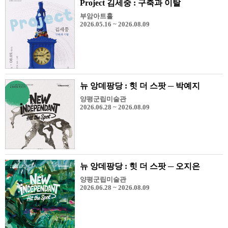
Project 김세중 : 구축과 이탈
부암아트홀
2026.05.16 ~ 2026.08.09
뉴 앙데팡당 : 힛 더 스팟 ─ 박예지
양평군립미술관
2026.06.28 ~ 2026.08.09
뉴 앙데팡당 : 힛 더 스팟 ─ 오지은
양평군립미술관
2026.06.28 ~ 2026.08.09