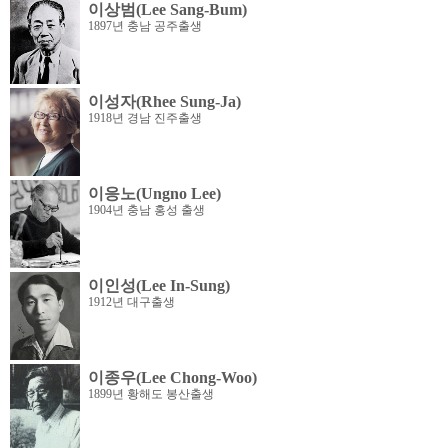
이상범(Lee Sang-Bum)
1897년 충남 공주출생
이성자(Rhee Sung-Ja)
1918년 경남 진주출생
이응노(Ungno Lee)
1904년 충남 홍성 출생
이인성(Lee In-Sung)
1912년 대구출생
이종우(Lee Chong-Woo)
1899년 황해도 봉산출생