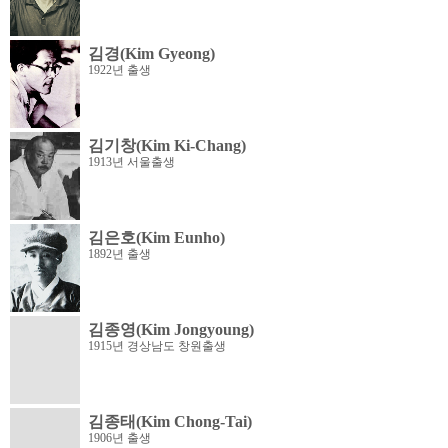
김경(Kim Gyeong)
1922년 출생
김기창(Kim Ki-Chang)
1913년 서울출생
김은호(Kim Eunho)
1892년 출생
김종영(Kim Jongyoung)
1915년 경상남도 창원출생
김종태(Kim Chong-Tai)
1906년 출생