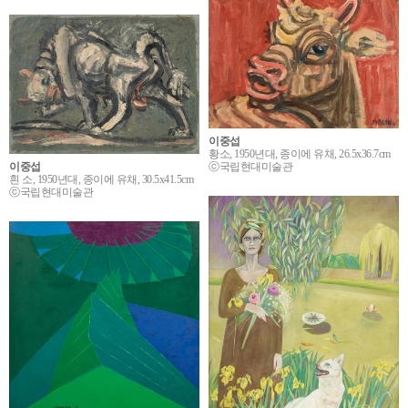
이중섭
황소, 1950년대, 종이에 유채, 26.5x36.7cm
ⓒ국립현대미술관
이중섭
흰 소, 1950년대, 종이에 유채, 30.5x41.5cm
ⓒ국립현대미술관