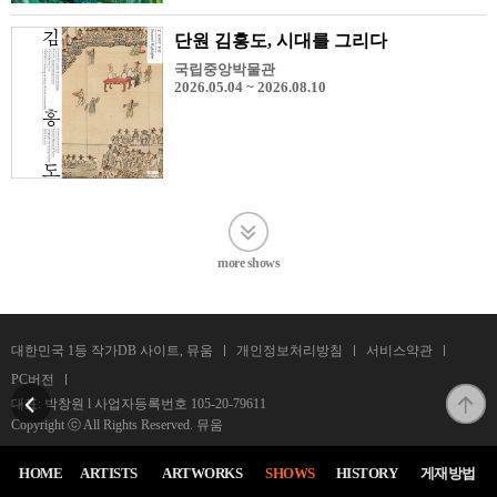
단원 김홍도, 시대를 그리다
국립중앙박물관
2026.05.04 ~ 2026.08.10
more shows
대한민국 1등 작가DB 사이트, 뮤움
개인정보처리방침
서비스약관
PC버전
대표: 박창원 l 사업자등록번호
105-20-79611
Copyright ⓒ All Rights Reserved. 뮤움
HOME
ARTISTS
ARTWORKS
SHOWS
HISTORY
게재방법