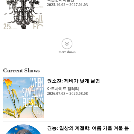
2025.10.02 ~ 2027.01.03
more shows
Current Shows
권소진: 제비가 낮게 날면
아트사이드 갤러리
2026.07.03 ~ 2026.08.08
권능: 일상의 계절학: 여름 가을 겨울 봄